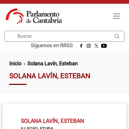
Pasar al contenido principal
Buscar
Síguenos en RRSS
Ruta de navegación
Inicio
Solana Lavín, Esteban
SOLANA LAVÍN, ESTEBAN
SOLANA LAVÍN, ESTEBAN