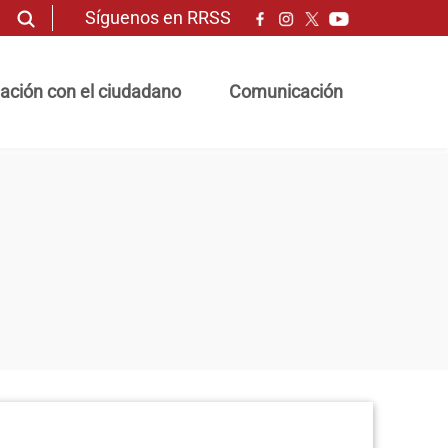
Síguenos en RRSS
ación con el ciudadano
Comunicación