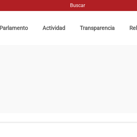
Buscar
ación principal
 Parlamento
Actividad
Transparencia
Rel