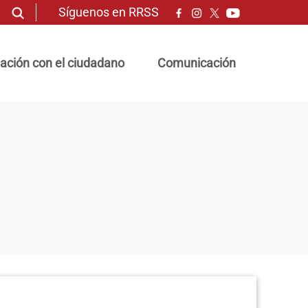
Síguenos en RRSS
ación con el ciudadano
Comunicación