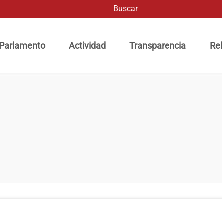
Buscar
ación principal
 Parlamento
Actividad
Transparencia
Rel