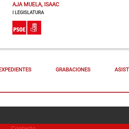
AJA MUELA, ISAAC
I LEGISLATURA
EXPEDIENTES
GRABACIONES
ASIS
Contacto