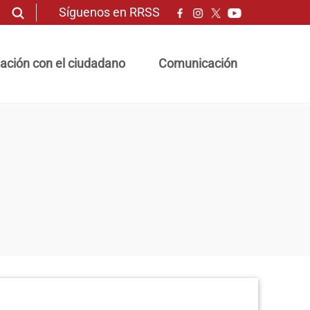
Síguenos en RRSS
ación con el ciudadano
Comunicación