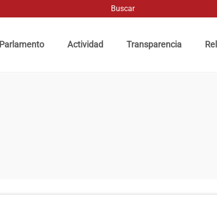
Buscar
ación principal
 Parlamento
Actividad
Transparencia
Rel