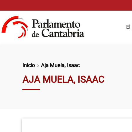
Pasar al contenido principal
Naveg
El
Ruta de navegación
Inicio
Aja Muela, Isaac
AJA MUELA, ISAAC