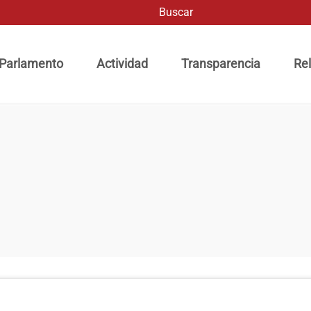
Buscar
ación principal
 Parlamento
Actividad
Transparencia
Rel