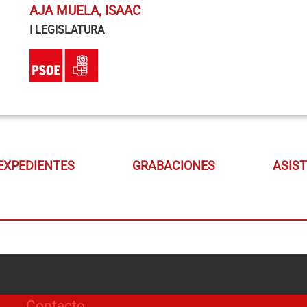
AJA MUELA, ISAAC
I LEGISLATURA
EXPEDIENTES
GRABACIONES
ASIS
Contacto