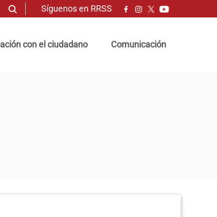
Síguenos en RRSS
ación con el ciudadano
Comunicación