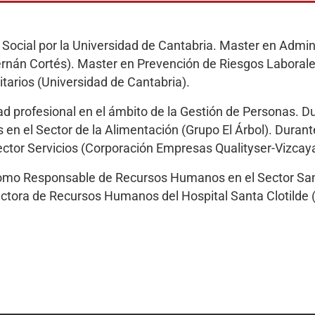
ocial por la Universidad de Cantabria. Master en Admini
nán Cortés). Master en Prevención de Riesgos Laborale
itarios (Universidad de Cantabria).
ad profesional en el ámbito de la Gestión de Personas. Du
en el Sector de la Alimentación (Grupo El Árbol). Durant
ctor Servicios (Corporación Empresas Qualityser-Vizcaya
omo Responsable de Recursos Humanos en el Sector Sanita
ctora de Recursos Humanos del Hospital Santa Clotilde 