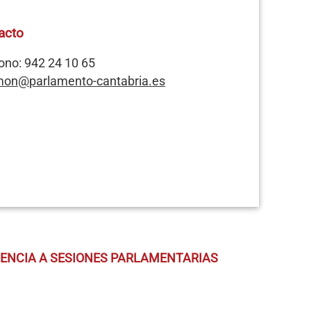
acto
ono: 942 24 10 65
mon@parlamento-cantabria.es
TENCIA A SESIONES PARLAMENTARIAS