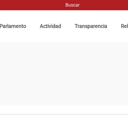
Buscar
ación principal
 Parlamento
Actividad
Transparencia
Rel