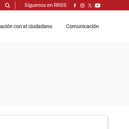
Síguenos en RRSS
ación con el ciudadano
Comunicación