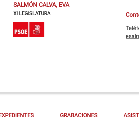
SALMÓN CALVA, EVA
XI LEGISLATURA
Cont
Teléf
esal
EXPEDIENTES
GRABACIONES
ASIS