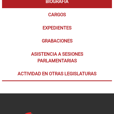
BIOGRAFÍA
CARGOS
EXPEDIENTES
GRABACIONES
ASISTENCIA A SESIONES
PARLAMENTARIAS
ACTIVIDAD EN OTRAS LEGISLATURAS