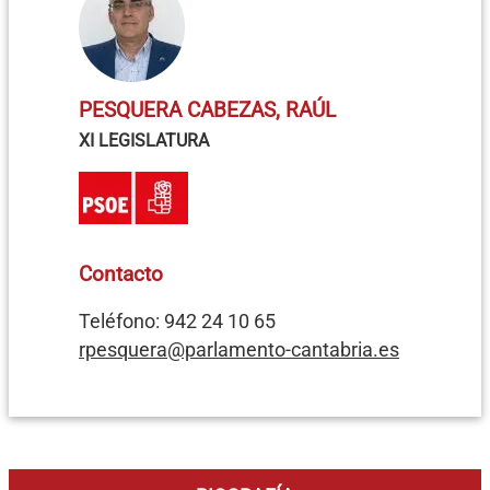
PESQUERA CABEZAS, RAÚL
XI LEGISLATURA
Contacto
Teléfono: 942 24 10 65
rpesquera@parlamento-cantabria.es