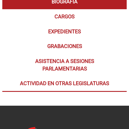
BIOGRAFÍA
CARGOS
EXPEDIENTES
GRABACIONES
ASISTENCIA A SESIONES
PARLAMENTARIAS
ACTIVIDAD EN OTRAS LEGISLATURAS