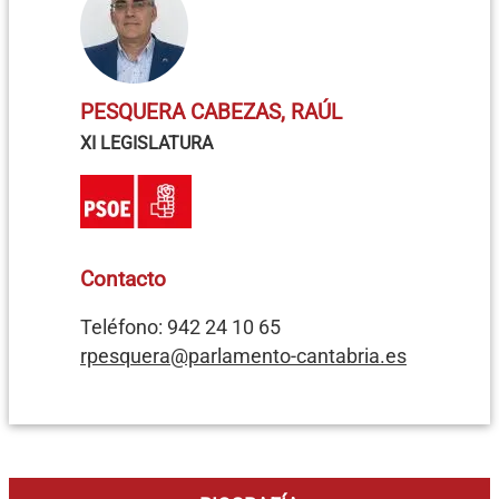
PESQUERA CABEZAS, RAÚL
XI LEGISLATURA
Contacto
Teléfono: 942 24 10 65
rpesquera@parlamento-cantabria.es