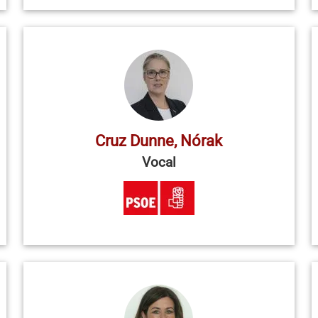
Cruz Dunne, Nórak
Vocal