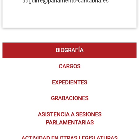
aaguirre@parlamento-cantabria.es
BIOGRAFÍA
CARGOS
EXPEDIENTES
GRABACIONES
ASISTENCIA A SESIONES
PARLAMENTARIAS
ACTIVIDAD EN OTRAS LEGISLATURAS