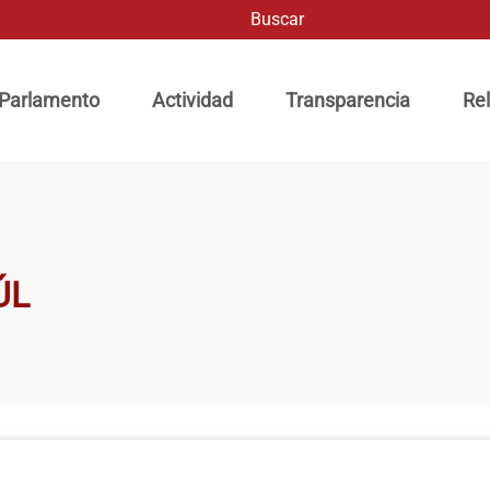
Buscar
ación principal
 Parlamento
Actividad
Transparencia
Rel
ÚL