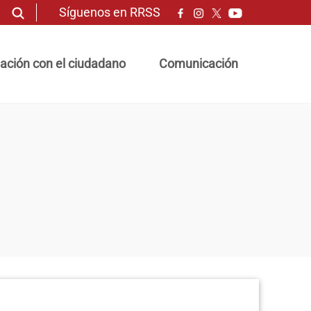
Síguenos en RRSS
ación con el ciudadano
Comunicación