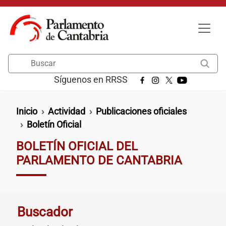
Pasar al contenido principal
Buscar
Síguenos en RRSS
Ruta de navegación
Inicio
Actividad
Publicaciones oficiales
Boletín Oficial
BOLETÍN OFICIAL DEL
PARLAMENTO DE CANTABRIA
Buscador