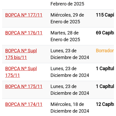
Febrero de 2025
BOPCA Nº 177/11
Miércoles, 29 de
115 Capít
Enero de 2025
BOPCA Nº 176/11
Martes, 28 de
69 Capítu
Enero de 2025
BOPCA Nº Supl
Lunes, 23 de
Borrador
175 bis/11
Diciembre de 2024
BOPCA Nº Supl
Lunes, 23 de
1 Capítul
175/11
Diciembre de 2024
BOPCA Nº 175/11
Lunes, 23 de
1 Capítul
Diciembre de 2024
BOPCA Nº 174/11
Miércoles, 18 de
12 Capítu
Diciembre de 2024