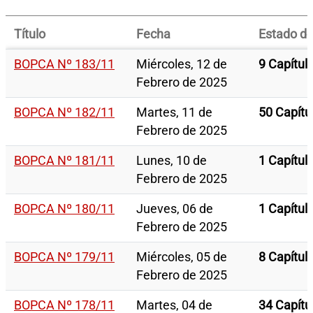
Título
Fecha
Estado del
BOPCA Nº 183/11
Miércoles, 12 de
9 Capítul
Febrero de 2025
BOPCA Nº 182/11
Martes, 11 de
50 Capítu
Febrero de 2025
BOPCA Nº 181/11
Lunes, 10 de
1 Capítul
Febrero de 2025
BOPCA Nº 180/11
Jueves, 06 de
1 Capítul
Febrero de 2025
BOPCA Nº 179/11
Miércoles, 05 de
8 Capítul
Febrero de 2025
BOPCA Nº 178/11
Martes, 04 de
34 Capítu