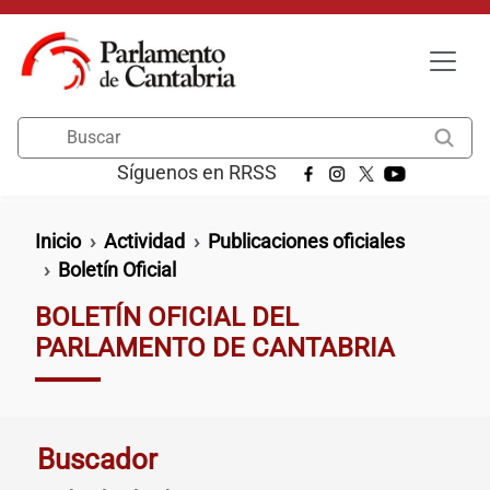
Pasar al contenido principal
Buscar
Síguenos en RRSS
Ruta de navegación
Inicio
Actividad
Publicaciones oficiales
Boletín Oficial
BOLETÍN OFICIAL DEL
PARLAMENTO DE CANTABRIA
Buscador