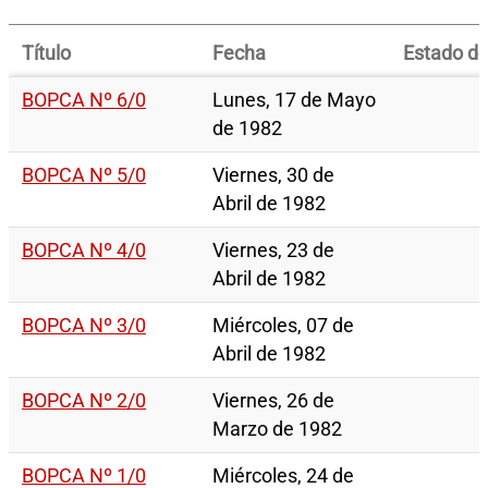
Título
Fecha
Estado del
BOPCA Nº 6/0
Lunes, 17 de Mayo
de 1982
BOPCA Nº 5/0
Viernes, 30 de
Abril de 1982
BOPCA Nº 4/0
Viernes, 23 de
Abril de 1982
BOPCA Nº 3/0
Miércoles, 07 de
Abril de 1982
BOPCA Nº 2/0
Viernes, 26 de
Marzo de 1982
BOPCA Nº 1/0
Miércoles, 24 de