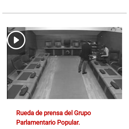
Rueda de prensa del Grupo
Parlamentario Popular.