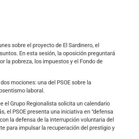
nes sobre el proyecto de El Sardinero, el
asuntos. En esta sesión, la oposición preguntará
or la pobreza, los impuestos y el Fondo de
n dos mociones: una del PSOE sobre la
absentismo laboral.
e el Grupo Regionalista solicita un calendario
s, el PSOE presenta una iniciativa en “defensa
on la defensa de la interrupción voluntaria del
 para impulsar la recuperación del prestigio y