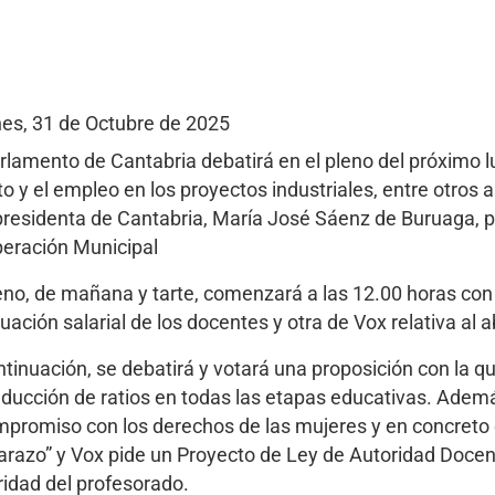
nes, 31 de Octubre de 2025
arlamento de Cantabria debatirá en el pleno del próximo lu
to y el empleo en los proyectos industriales, entre otros 
 presidenta de Cantabria, María José Sáenz de Buruaga, p
eración Municipal
leno, de mañana y tarte, comenzará a las 12.00 horas co
uación salarial de los docentes y otra de Vox relativa al 
ntinuación, se debatirá y votará una proposición con la qu
educción de ratios en todas las etapas educativas. Ademá
mpromiso con los derechos de las mujeres y en concreto c
razo” y Vox pide un Proyecto de Ley de Autoridad Docente
ridad del profesorado.