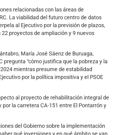
iones relacionadas con las áreas de
C. La viabilidad del futuro centro de datos
pela al Ejecutivo por la previsión de plazos,
 22 proyectos de ampliación y 9 nuevos
cántabro, María José Sáenz de Buruaga,
C pregunta “cómo justifica que la pobreza y la
e 2024 mientras presume de estabilidad
Ejecutivo por la política impositiva y el PSOE
pecto al proyecto de rehabilitación integral de
y por la carretera CA-151 entre El Pontarrón y
aciones del Gobierno sobre la implementación
re saber qué inversiones y en qué ámbito se van