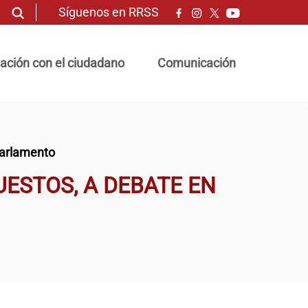
Síguenos en RRSS
ación con el ciudadano
Comunicación
 Parlamento
UESTOS, A DEBATE EN