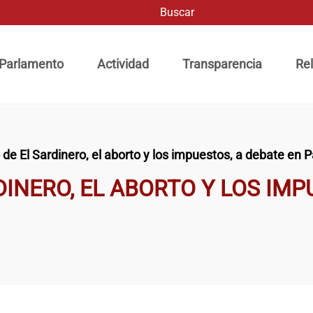
Buscar
ación principal
 Parlamento
Actividad
Transparencia
Rel
 de El Sardinero, el aborto y los impuestos, a debate en
DINERO, EL ABORTO Y LOS IMP