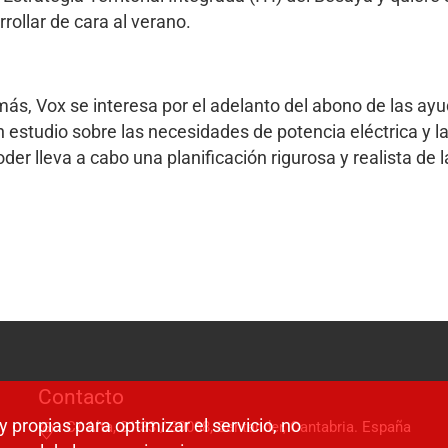
rollar de cara al verano.
ás, Vox se interesa por el adelanto del abono de las ayud
n estudio sobre las necesidades de potencia eléctrica y l
der lleva a cabo una planificación rigurosa y realista de 
Contacto
y propias para optimizar el servicio, no
C/ Alta, 31-33 / 39008, Santander, Cantabria. España