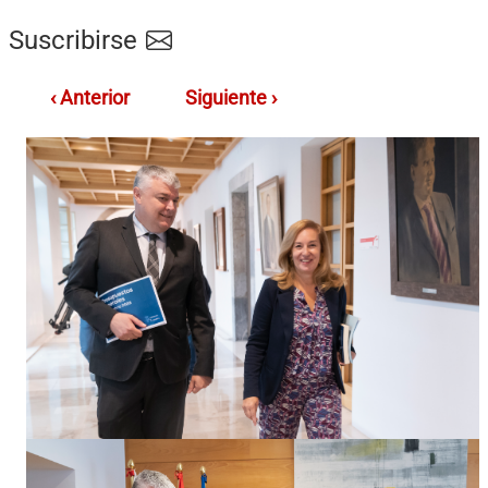
Suscribirse
‹ Anterior
Siguiente ›