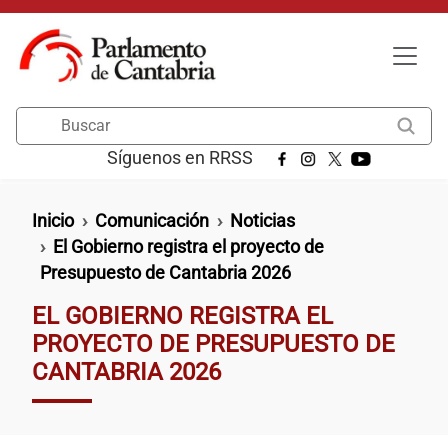
Pasar al contenido principal
Buscar
Síguenos en RRSS
Ruta de navegación
Inicio
Comunicación
Noticias
El Gobierno registra el proyecto de
Presupuesto de Cantabria 2026
EL GOBIERNO REGISTRA EL
PROYECTO DE PRESUPUESTO DE
CANTABRIA 2026