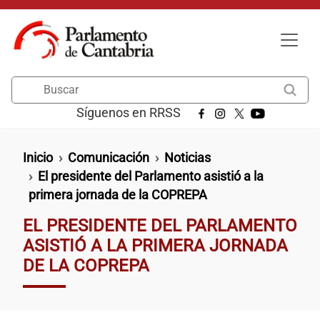
Pasar al contenido principal
Buscar
Síguenos en RRSS
Ruta de navegación
Inicio
Comunicación
Noticias
El presidente del Parlamento asistió a la
primera jornada de la COPREPA
EL PRESIDENTE DEL PARLAMENTO
ASISTIÓ A LA PRIMERA JORNADA
DE LA COPREPA