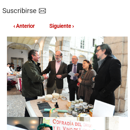
Suscribirse
‹ Anterior
Siguiente ›