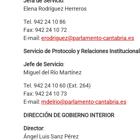
Jefa de Servicio
:
Elena Rodríguez Herreros
Tel. 942 24 10 86
Fax: 942 24 10 72
E-mail:
erodriguez@parlamento-cantabria.es
Servicio de Protocolo y Relaciones Institucional
Jefe de Servicio
:
Miguel del Río Martínez
Tel. 942 24 10 60 (Ext. 264)
Fax: 942 24 10 73
E-mail:
mdelrio@parlamento-cantabria.es
DIRECCIÓN DE GOBIERNO INTERIOR
Director
:
Ángel Luis Sanz Pérez