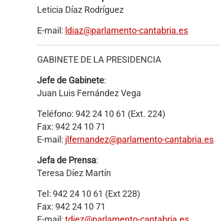
Leticia Díaz Rodríguez
E-mail:
ldiaz@parlamento-cantabria.es
GABINETE DE LA PRESIDENCIA
Jefe de Gabinete
:
Juan Luis Fernández Vega
Teléfono: 942 24 10 61 (Ext. 224)
Fax: 942 24 10 71
E-mail:
jlfernandez
@parlamento-cantabria.es
Jefa de Prensa
:
Teresa Díez Martín
Tel: 942 24 10 61 (Ext 228)
Fax: 942 24 10 71
E-mail:
tdiez@parlamento-cantabria.es