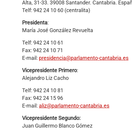
Alta, 31-33. 39008 Santander. Cantabria. Espa
Telf: 942 24 10 60 (centralita)
Presidenta
:
María José González Revuelta
Telf: 942 24 10 61
Fax: 942 24 10 71
E-mail:
presidencia@parlamento-cantabria.es
Vicepresidente Primero
:
Alejandro Liz Cacho
Telf: 942 24 10 81
Fax: 942 24 15 96
E-mail:
aliz
@parlamento-cantabria.es
Vicepresidente Segundo:
Juan Guillermo Blanco Gómez