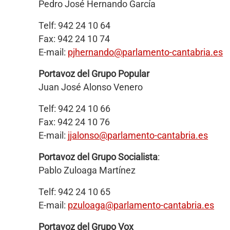
Pedro José Hernando García
Telf: 942 24 10 64
Fax: 942 24 10 74
E-mail:
pjhernando@parlamento-cantabria.es
Portavoz del Grupo Popular
Juan José Alonso Venero
Telf: 942 24 10 66
Fax: 942 24 10 76
E-mail:
jjalonso@parlamento-cantabria.es
Portavoz del Grupo Socialista
:
Pablo Zuloaga Martínez
Telf: 942 24 10 65
E-mail:
pzuloaga
@parlamento-cantabria.es
Portavoz del Grupo Vox