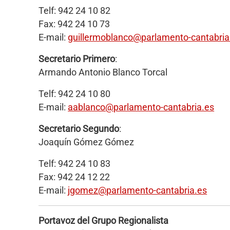
Telf: 942 24 10 82
Fax: 942 24 10 73
E-mail:
guillermoblanco@parlamento-cantabria
Secretario Primero
:
Armando Antonio Blanco Torcal
Telf: 942 24 10 80
E-mail:
aablanco@parlamento-cantabria.es
Secretario Segundo
:
Joaquín Gómez Gómez
Telf: 942 24 10 83
Fax: 942 24 12 22
E-mail:
jgomez
@parlamento-cantabria.es
Portavoz del Grupo Regionalista