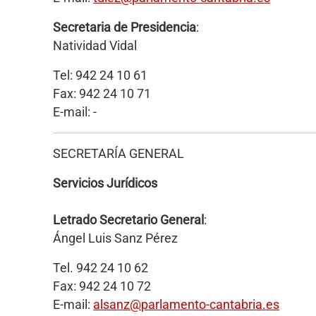
Secretaria de Presidencia
:
Natividad Vidal
Tel: 942 24 10 61
Fax: 942 24 10 71
E-mail: -
SECRETARÍA GENERAL
Servicios Jurídicos
Letrado Secretario General
:
Ángel Luis Sanz Pérez
Tel. 942 24 10 62
Fax: 942 24 10 72
E-mail:
alsanz@parlamento-cantabria.es