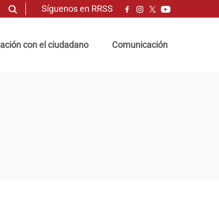
Síguenos en RRSS
ación con el ciudadano
Comunicación