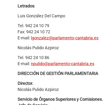
Letrados
:
Luis González Del Campo
Tel. 942 24 10 79
Fax: 942 24 10 72
E-mail:
lgonzalez@parlamento-cantabria.es
Nicolás Pulido Azpiroz
Tel. 942 24 10 86
E-mail:
npulido@parlamento-cantabria.es
DIRECCIÓN DE GESTIÓN PARLAMENTARIA
Director.
Nicolás Pulido Azpiroz
Servicio de Órganos Superiores y Comisiones.