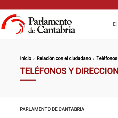
Pasar al contenido principal
Naveg
El
Ruta de navegación
Inicio
Relación con el ciudadano
Teléfonos
TELÉFONOS Y DIRECCIO
PARLAMENTO DE CANTABRIA