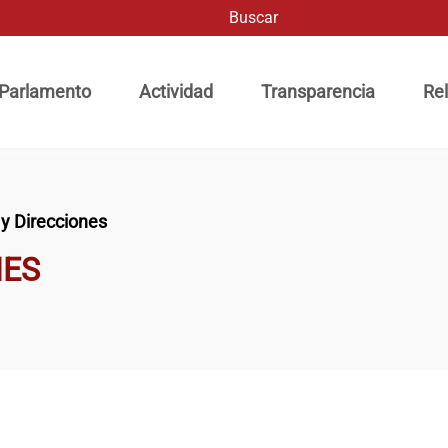
Buscar
ación principal
 Parlamento
Actividad
Transparencia
Rel
 y Direcciones
NES