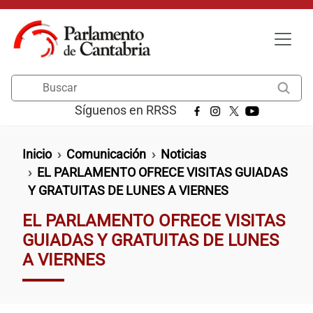
Pasar al contenido principal
Buscar
Síguenos en RRSS
Ruta de navegación
Inicio
Comunicación
Noticias
EL PARLAMENTO OFRECE VISITAS GUIADAS
Y GRATUITAS DE LUNES A VIERNES
EL PARLAMENTO OFRECE VISITAS
GUIADAS Y GRATUITAS DE LUNES
A VIERNES