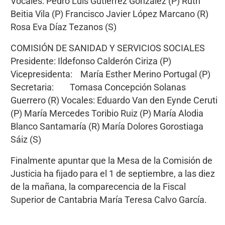
Vocales: Pedro Luis Gutiérrez González (P) Ruth
Beitia Vila (P) Francisco Javier López Marcano (R)
Rosa Eva Díaz Tezanos (S)
COMISIÓN DE SANIDAD Y SERVICIOS SOCIALES
Presidente: Ildefonso Calderón Ciriza (P)
Vicepresidenta: María Esther Merino Portugal (P)
Secretaria: Tomasa Concepción Solanas
Guerrero (R) Vocales: Eduardo Van den Eynde Ceruti
(P) María Mercedes Toribio Ruiz (P) María Alodia
Blanco Santamaría (R) María Dolores Gorostiaga
Sáiz (S)
Finalmente apuntar que la Mesa de la Comisión de
Justicia ha fijado para el 1 de septiembre, a las diez
de la mañana, la comparecencia de la Fiscal
Superior de Cantabria María Teresa Calvo García.