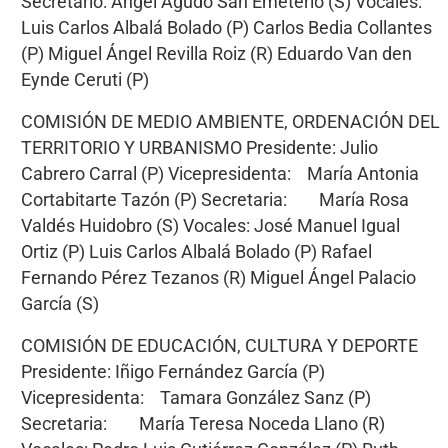
Secretario: Ángel Agudo San Emeterio (S) Vocales:
Luis Carlos Albalá Bolado (P) Carlos Bedia Collantes
(P) Miguel Ángel Revilla Roiz (R) Eduardo Van den
Eynde Ceruti (P)
COMISIÓN DE MEDIO AMBIENTE, ORDENACIÓN DEL
TERRITORIO Y URBANISMO Presidente: Julio
Cabrero Carral (P) Vicepresidenta: María Antonia
Cortabitarte Tazón (P) Secretaria: María Rosa
Valdés Huidobro (S) Vocales: José Manuel Igual
Ortiz (P) Luis Carlos Albalá Bolado (P) Rafael
Fernando Pérez Tezanos (R) Miguel Ángel Palacio
García (S)
COMISIÓN DE EDUCACIÓN, CULTURA Y DEPORTE
Presidente: Iñigo Fernández García (P)
Vicepresidenta: Tamara González Sanz (P)
Secretaria: María Teresa Noceda Llano (R)