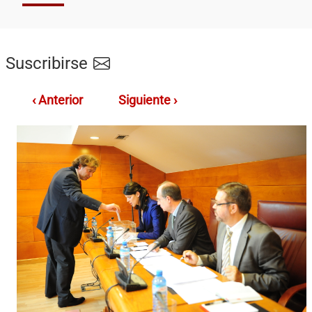
Suscribirse
‹ Anterior
Siguiente ›