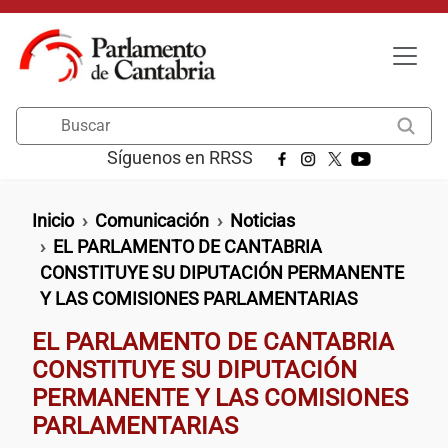
Pasar al contenido principal
Buscar
Síguenos en RRSS
Ruta de navegación
Inicio
Comunicación
Noticias
EL PARLAMENTO DE CANTABRIA
CONSTITUYE SU DIPUTACIÓN PERMANENTE
Y LAS COMISIONES PARLAMENTARIAS
EL PARLAMENTO DE CANTABRIA
CONSTITUYE SU DIPUTACIÓN
PERMANENTE Y LAS COMISIONES
PARLAMENTARIAS