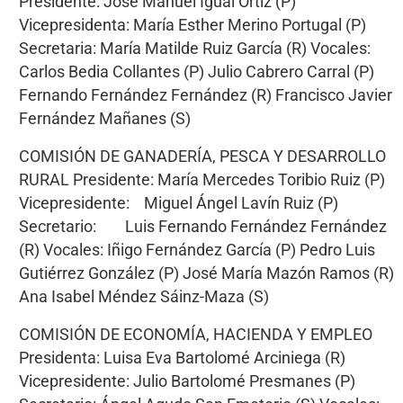
Presidente: José Manuel Igual Ortiz (P)
Vicepresidenta: María Esther Merino Portugal (P)
Secretaria: María Matilde Ruiz García (R) Vocales:
Carlos Bedia Collantes (P) Julio Cabrero Carral (P)
Fernando Fernández Fernández (R) Francisco Javier
Fernández Mañanes (S)
COMISIÓN DE GANADERÍA, PESCA Y DESARROLLO
RURAL Presidente: María Mercedes Toribio Ruiz (P)
Vicepresidente: Miguel Ángel Lavín Ruiz (P)
Secretario: Luis Fernando Fernández Fernández
(R) Vocales: Iñigo Fernández García (P) Pedro Luis
Gutiérrez González (P) José María Mazón Ramos (R)
Ana Isabel Méndez Sáinz-Maza (S)
COMISIÓN DE ECONOMÍA, HACIENDA Y EMPLEO
Presidenta: Luisa Eva Bartolomé Arciniega (R)
Vicepresidente: Julio Bartolomé Presmanes (P)