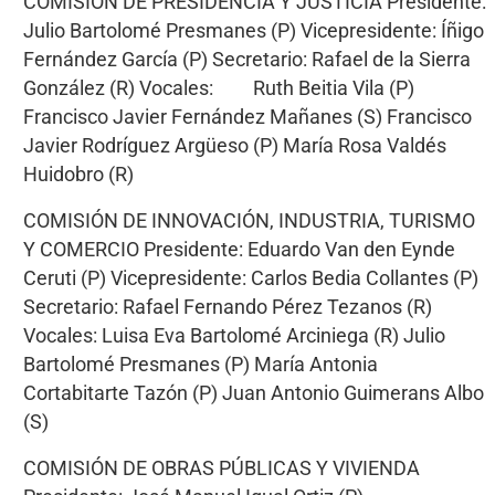
COMISIÓN DE PRESIDENCIA Y JUSTICIA Presidente:
Julio Bartolomé Presmanes (P) Vicepresidente: Íñigo
Fernández García (P) Secretario: Rafael de la Sierra
González (R) Vocales: Ruth Beitia Vila (P)
Francisco Javier Fernández Mañanes (S) Francisco
Javier Rodríguez Argüeso (P) María Rosa Valdés
Huidobro (R)
COMISIÓN DE INNOVACIÓN, INDUSTRIA, TURISMO
Y COMERCIO Presidente: Eduardo Van den Eynde
Ceruti (P) Vicepresidente: Carlos Bedia Collantes (P)
Secretario: Rafael Fernando Pérez Tezanos (R)
Vocales: Luisa Eva Bartolomé Arciniega (R) Julio
Bartolomé Presmanes (P) María Antonia
Cortabitarte Tazón (P) Juan Antonio Guimerans Albo
(S)
COMISIÓN DE OBRAS PÚBLICAS Y VIVIENDA