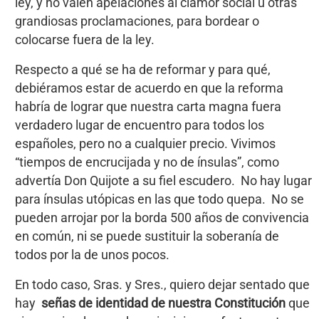
ley, y no valen apelaciones al clamor social u otras
grandiosas proclamaciones, para bordear o
colocarse fuera de la ley.
Respecto a qué se ha de reformar y para qué,
debiéramos estar de acuerdo en que la reforma
habría de lograr que nuestra carta magna fuera
verdadero lugar de encuentro para todos los
españoles, pero no a cualquier precio. Vivimos
“tiempos de encrucijada y no de ínsulas”, como
advertía Don Quijote a su fiel escudero. No hay lugar
para ínsulas utópicas en las que todo quepa. No se
pueden arrojar por la borda 500 años de convivencia
en común, ni se puede sustituir la soberanía de
todos por la de unos pocos.
En todo caso, Sras. y Sres., quiero dejar sentado que
hay
señas de
identidad de nuestra Constitución
que