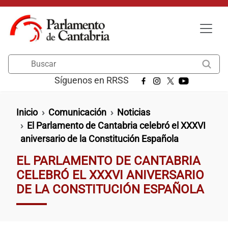
Pasar al contenido principal
Buscar
Síguenos en RRSS
Ruta de navegación
Inicio
Comunicación
Noticias
El Parlamento de Cantabria celebró el XXXVI
aniversario de la Constitución Española
EL PARLAMENTO DE CANTABRIA
CELEBRÓ EL XXXVI ANIVERSARIO
DE LA CONSTITUCIÓN ESPAÑOLA