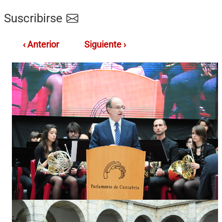
Suscribirse
‹ Anterior
Siguiente ›