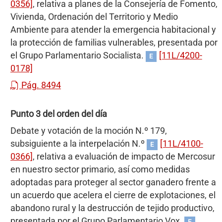
0356]
, relativa a planes de la Consejería de Fomento,
Vivienda, Ordenación del Territorio y Medio
Ambiente para atender la emergencia habitacional y
la protección de familias vulnerables, presentada por
el Grupo Parlamentario Socialista.
[11L/4200-
E
0178]
Pág. 8494
Punto 3 del orden del día
Debate y votación de la moción N.º 179,
subsiguiente a la interpelación N.º
[11L/4100-
E
0366]
, relativa a evaluación de impacto de Mercosur
en nuestro sector primario, así como medidas
adoptadas para proteger al sector ganadero frente a
un acuerdo que acelera el cierre de explotaciones, el
abandono rural y la destrucción de tejido productivo,
presentada por el Grupo Parlamentario Vox.
E