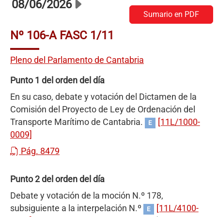
08/06/2026
Sumario en PDF
Nº 106-A FASC 1/11
Pleno del Parlamento de Cantabria
Punto 1 del orden del día
En su caso, debate y votación del Dictamen de la
Comisión del Proyecto de Ley de Ordenación del
Transporte Marítimo de Cantabria.
[11L/1000-
E
0009]
Pág. 8479
Punto 2 del orden del día
Debate y votación de la moción N.º 178,
subsiguiente a la interpelación N.º
[11L/4100-
E