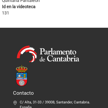
Quintana Pantaleón
Id en la videoteca
131
Contacto
C/ Alta, 31-33 / 39008, Santander, Cantabria.
España