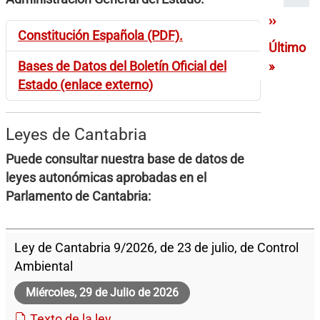
Siguient
››
Constitución Española (PDF).
Última p
Último
Bases de Datos del Boletín Oficial del
»
Estado (enlace externo)
Leyes de Cantabria
Puede consultar nuestra base de datos de
leyes autonómicas aprobadas en el
Parlamento de Cantabria:
Ley de Cantabria 9/2026, de 23 de julio, de Control
Ambiental
Miércoles, 29 de Julio de 2026
Texto de la ley