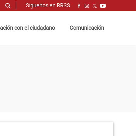
Síguenos en RRSS
ación con el ciudadano
Comunicación