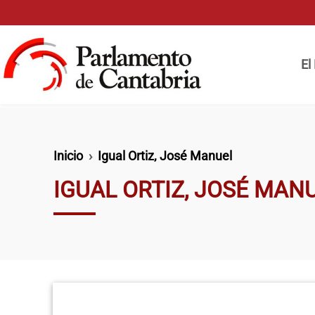
Pasar al contenido principal
Naveg
El
Ruta de navegación
Inicio
Igual Ortiz, José Manuel
IGUAL ORTIZ, JOSÉ MAN