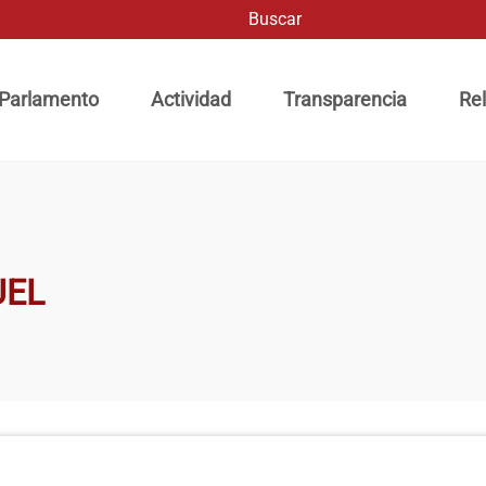
Buscar
ación principal
 Parlamento
Actividad
Transparencia
Rel
UEL