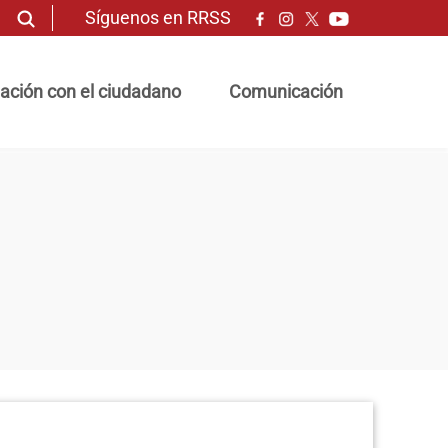
Síguenos en RRSS
ación con el ciudadano
Comunicación