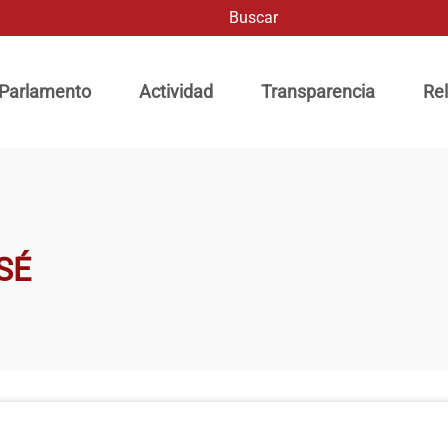
Buscar
ación principal
 Parlamento
Actividad
Transparencia
Rel
SÉ