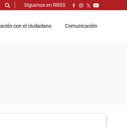
Síguenos en RRSS
ación con el ciudadano
Comunicación