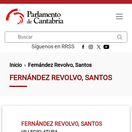
Pasar al contenido principal
Buscar
Síguenos en RRSS
Ruta de navegación
Inicio
Fernández Revolvo, Santos
FERNÁNDEZ REVOLVO, SANTOS
FERNÁNDEZ REVOLVO, SANTOS