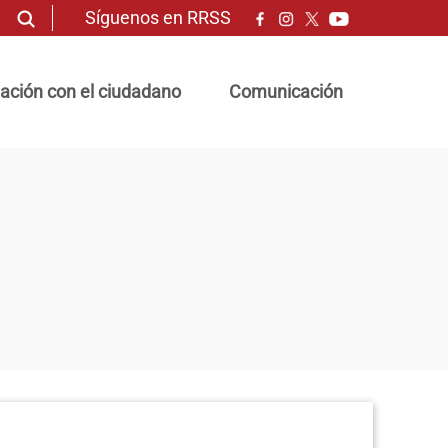
Síguenos en RRSS
ación con el ciudadano
Comunicación