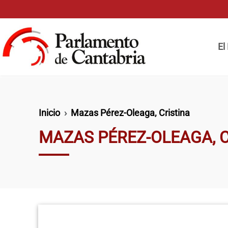
Pasar al contenido principal
Naveg
El
Ruta de navegación
Inicio
Mazas Pérez-Oleaga, Cristina
MAZAS PÉREZ-OLEAGA, C