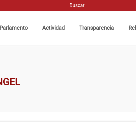
Buscar
ación principal
 Parlamento
Actividad
Transparencia
Rel
NGEL