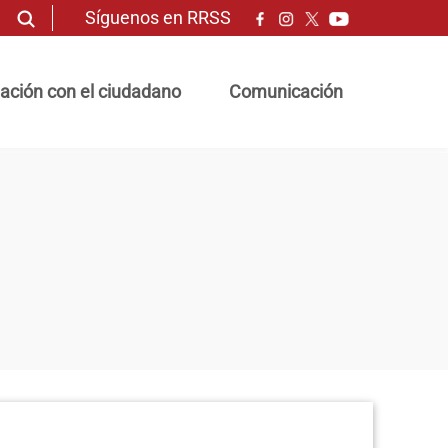
Síguenos en RRSS
ación con el ciudadano
Comunicación