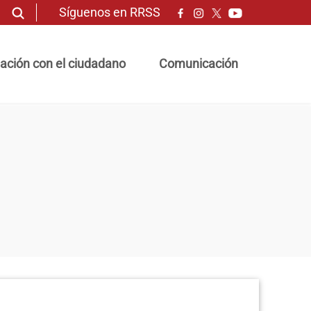
Síguenos en RRSS
ación con el ciudadano
Comunicación