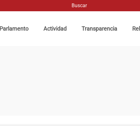
Buscar
ación principal
 Parlamento
Actividad
Transparencia
Rel