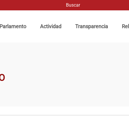
Buscar
ación principal
 Parlamento
Actividad
Transparencia
Rel
DO