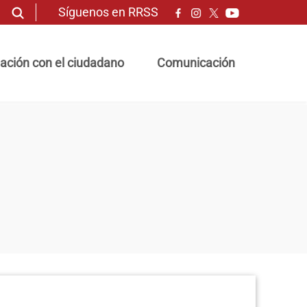
Síguenos en RRSS
ación con el ciudadano
Comunicación