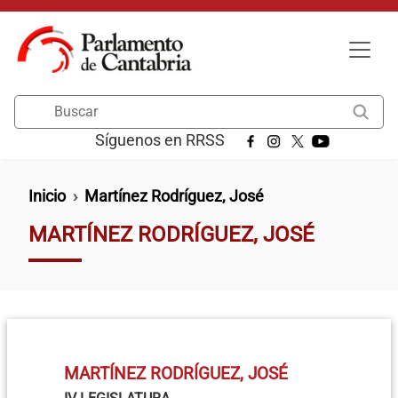
Pasar al contenido principal
Buscar
Síguenos en RRSS
Ruta de navegación
Inicio
Martínez Rodríguez, José
MARTÍNEZ RODRÍGUEZ, JOSÉ
MARTÍNEZ RODRÍGUEZ, JOSÉ