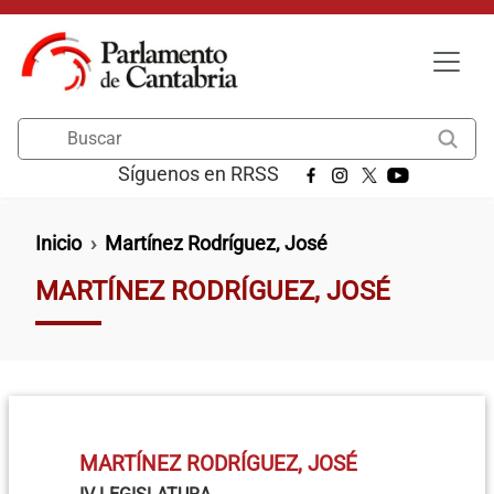
Pasar al contenido principal
Buscar
Síguenos en RRSS
Ruta de navegación
Inicio
Martínez Rodríguez, José
MARTÍNEZ RODRÍGUEZ, JOSÉ
MARTÍNEZ RODRÍGUEZ, JOSÉ