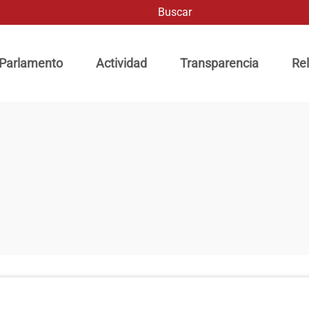
Buscar
ación principal
 Parlamento
Actividad
Transparencia
Rel