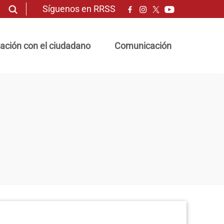
Síguenos en RRSS
ación con el ciudadano
Comunicación