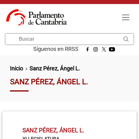
Pasar al contenido principal
Buscar
Síguenos en RRSS
Ruta de navegación
Inicio
Sanz Pérez, Ángel L.
SANZ PÉREZ, ÁNGEL L.
SANZ PÉREZ, ÁNGEL L.