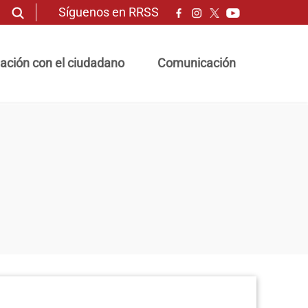
Síguenos en RRSS
ación con el ciudadano
Comunicación