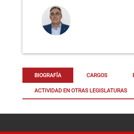
BIOGRAFÍA
CARGOS
ACTIVIDAD EN OTRAS LEGISLATURAS