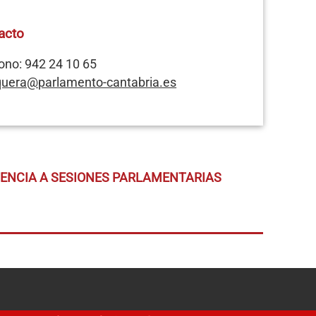
acto
ono: 942 24 10 65
quera@parlamento-cantabria.es
TENCIA A SESIONES PARLAMENTARIAS