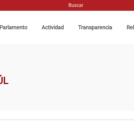
Buscar
ación principal
 Parlamento
Actividad
Transparencia
Rel
ÚL