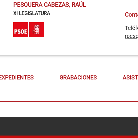
PESQUERA CABEZAS, RAÚL
XI LEGISLATURA
Cont
Teléf
rpes
EXPEDIENTES
GRABACIONES
ASIS