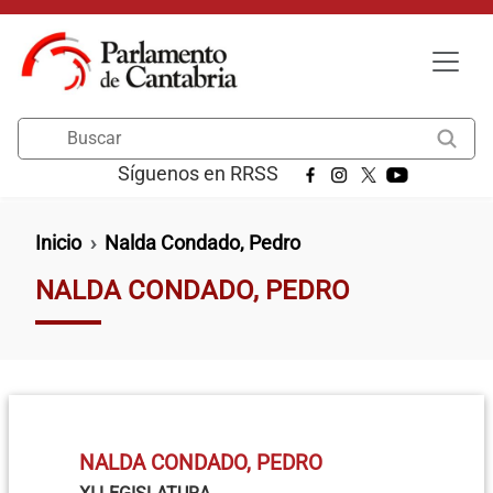
Pasar al contenido principal
Buscar
Síguenos en RRSS
Ruta de navegación
Inicio
Nalda Condado, Pedro
NALDA CONDADO, PEDRO
NALDA CONDADO, PEDRO