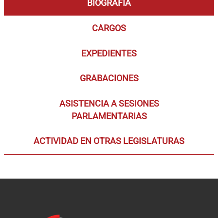
BIOGRAFÍA
CARGOS
EXPEDIENTES
GRABACIONES
ASISTENCIA A SESIONES
PARLAMENTARIAS
ACTIVIDAD EN OTRAS LEGISLATURAS