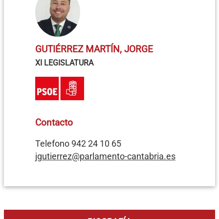
GUTIÉRREZ MARTÍN, JORGE
XI LEGISLATURA
Contacto
Telefono 942 24 10 65
jgutierrez@parlamento-cantabria.es