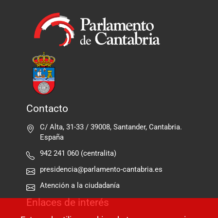
Contacto
C/ Alta, 31-33 / 39008, Santander, Cantabria.
España
942 241 060 (centralita)
presidencia@parlamento-cantabria.es
Atención a la ciudadanía
Enlaces de interés