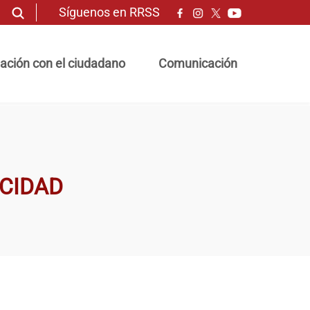
Síguenos en RRSS
ación con el ciudadano
Comunicación
CIDAD