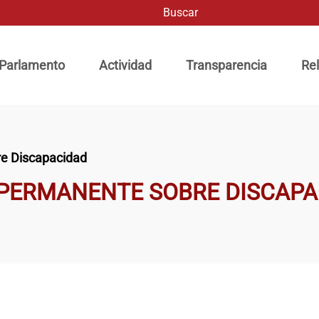
Buscar
ación principal
 Parlamento
Actividad
Transparencia
Rel
re Discapacidad
 PERMANENTE SOBRE DISCAPA