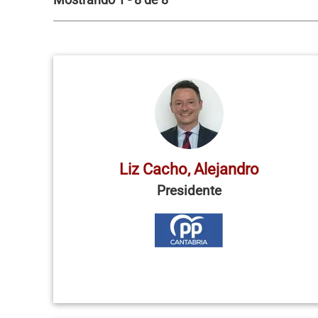
Mostrando 1 - 8 de 8
Liz Cacho, Alejandro
Presidente