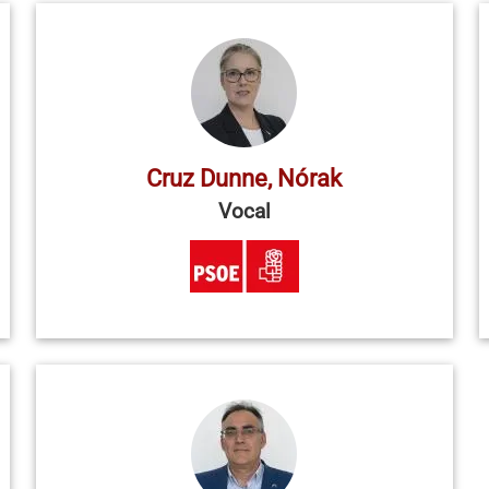
Cruz Dunne, Nórak
Vocal