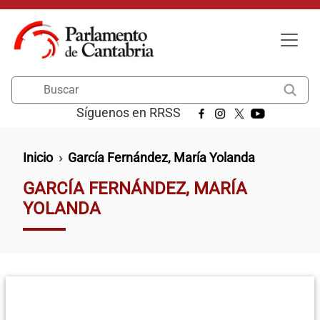
Pasar al contenido principal
Buscar
Síguenos en RRSS
Ruta de navegación
Inicio
García Fernández, María Yolanda
GARCÍA FERNÁNDEZ, MARÍA
YOLANDA