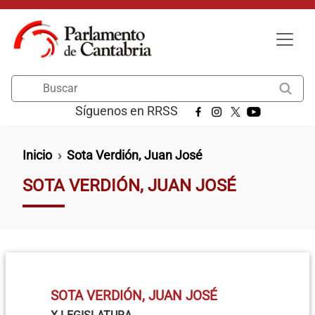
Pasar al contenido principal
Buscar
Síguenos en RRSS
Ruta de navegación
Inicio
Sota Verdión, Juan José
SOTA VERDIÓN, JUAN JOSÉ
SOTA VERDIÓN, JUAN JOSÉ