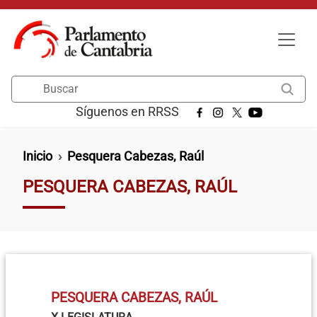
Pasar al contenido principal
Buscar
Síguenos en RRSS
Ruta de navegación
Inicio
Pesquera Cabezas, Raúl
PESQUERA CABEZAS, RAÚL
PESQUERA CABEZAS, RAÚL