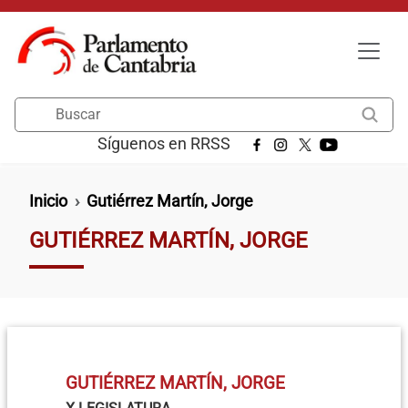
Pasar al contenido principal
Buscar
Síguenos en RRSS
Ruta de navegación
Inicio
Gutiérrez Martín, Jorge
GUTIÉRREZ MARTÍN, JORGE
GUTIÉRREZ MARTÍN, JORGE