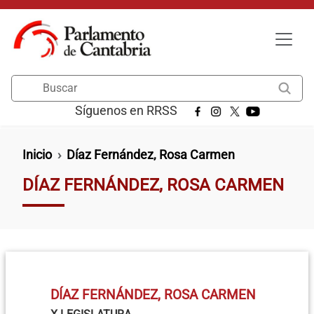
Pasar al contenido principal
Buscar
Síguenos en RRSS
Ruta de navegación
Inicio
Díaz Fernández, Rosa Carmen
DÍAZ FERNÁNDEZ, ROSA CARMEN
DÍAZ FERNÁNDEZ, ROSA CARMEN