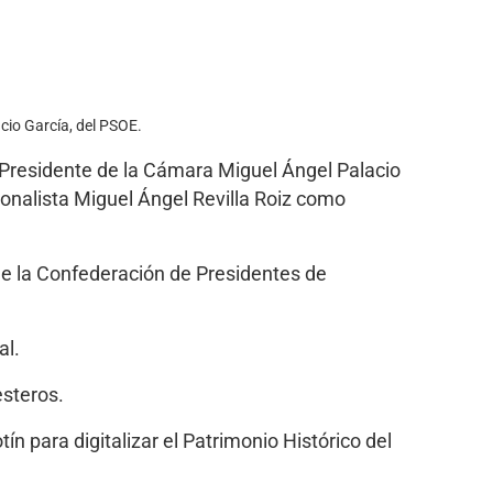
cio García, del PSOE.
o Presidente de la Cámara Miguel Ángel Palacio
ionalista Miguel Ángel Revilla Roiz como
e la Confederación de Presidentes de
al.
esteros.
n para digitalizar el Patrimonio Histórico del