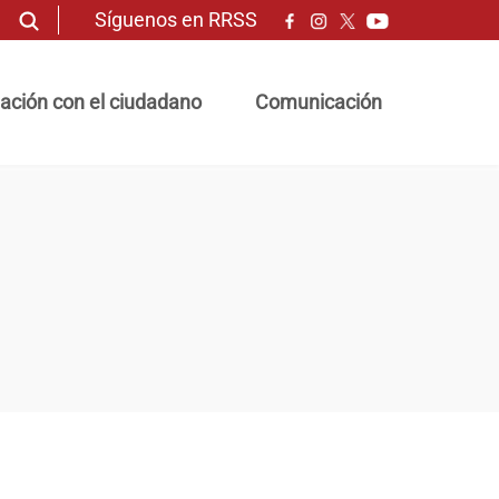
Síguenos en RRSS
ación con el ciudadano
Comunicación