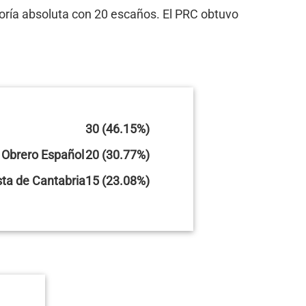
oría absoluta con 20 escaños. El PRC obtuvo
30 (46.15%)
a Obrero Español
20 (30.77%)
sta de Cantabria
15 (23.08%)