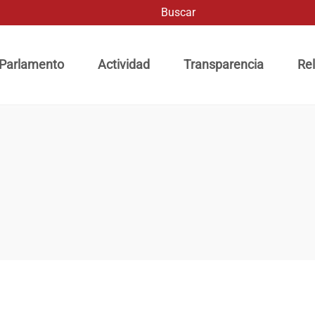
Buscar
ación principal
 Parlamento
Actividad
Transparencia
Rel