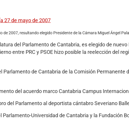
día 27 de mayo de 2007
nio de 2007, resultando elegido Presidente de la Cámara Miguel Ángel Pala
slatura del Parlamento de Cantabria, es elegido de nuev
ierno entre PRC y PSOE hizo posible la reelección del reg
el Parlamento de Cantabria de la Comisión Permanente d
amento del acuerdo marco Cantabria Campus Internacion
oro del Parlamento al deportista cántabro Severiano Ball
l Parlamento-Universidad de Cantabria y la Fundación Botí