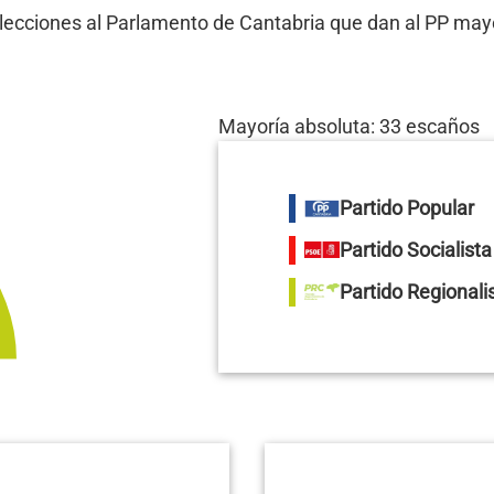
elecciones al Parlamento de Cantabria que dan al PP may
Mayoría absoluta: 33 escaños
Partido Popular
Partido Socialist
Partido Regionali