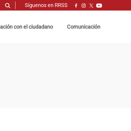
Síguenos en RRSS
ación con el ciudadano
Comunicación