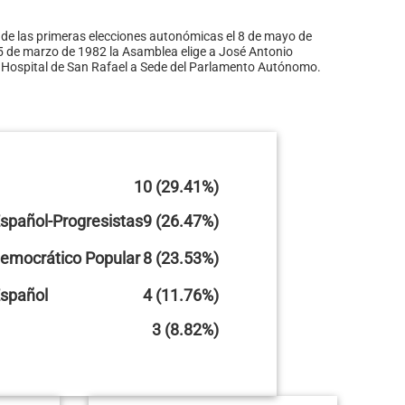
 de las primeras elecciones autonómicas el 8 de mayo de
5 de marzo de 1982 la Asamblea elige a José Antonio
guo Hospital de San Rafael a Sede del Parlamento Autónomo.
10 (29.41%)
Español-Progresistas
9 (26.47%)
 Democrático Popular
8 (23.53%)
Español
4 (11.76%)
3 (8.82%)