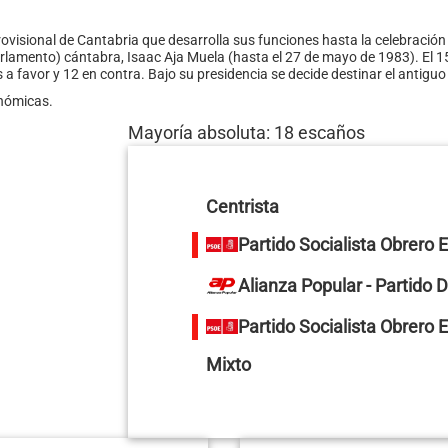
ovisional de Cantabria que desarrolla sus funciones hasta la celebración
rlamento) cántabra, Isaac Aja Muela (hasta el 27 de mayo de 1983). El 1
s a favor y 12 en contra. Bajo su presidencia se decide destinar el anti
onómicas.
Mayoría absoluta: 18 escaños
Centrista
Partido Socialista Obrero 
Alianza Popular - Partido
Partido Socialista Obrero 
Mixto