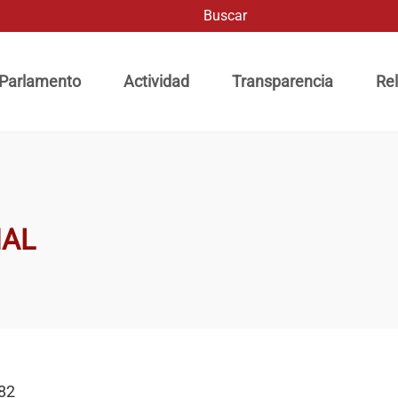
Buscar
ación principal
 Parlamento
Actividad
Transparencia
Rel
NAL
82